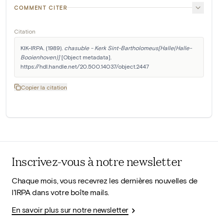
COMMENT CITER
Citation
KIK-IRPA. (1989). 
chasuble - Kerk Sint-Bartholomeus[Halle(Halle-
Booienhoven)]
 [Object metadata]. 
https://hdl.handle.net/20.500.14037/object.2447
Copier la citation
Inscrivez-vous à notre newsletter
Chaque mois, vous recevrez les dernières nouvelles de
l'IRPA dans votre boîte mails.
En savoir plus sur notre newsletter