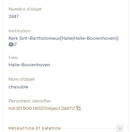
Numéro d'objet
2447
Institution
Kerk Sint-Bartholomeus[Halle(Halle-Booienhoven)]
Lieu
Halle-Booienhoven
Nom d'objet
chasuble
Persistent identifier
hdl:20.500.14037/object.2447
PRODUCTION ET DATATION