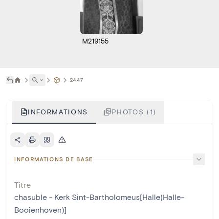
M219155
˅
2447
INFORMATIONS
PHOTOS (1)
INFORMATIONS DE BASE
Titre
chasuble - Kerk Sint-Bartholomeus[Halle(Halle-
Booienhoven)]