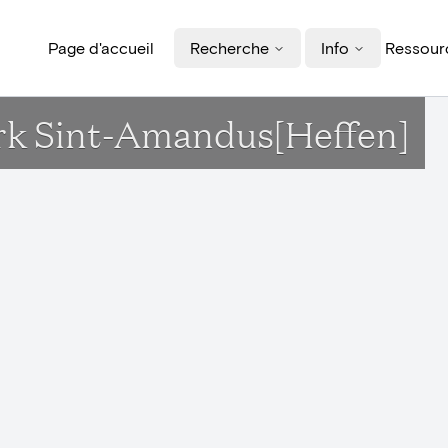
Page d'accueil
Recherche
Info
Ressourc
erk Sint-Amandus[Heffen]