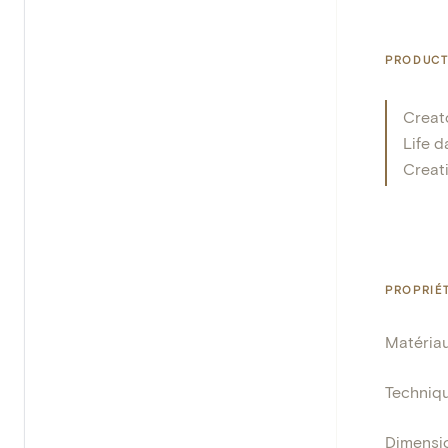
PRODUCT
Creat
Life d
Creat
PROPRIÉ
Matéria
Techniq
Dimensi