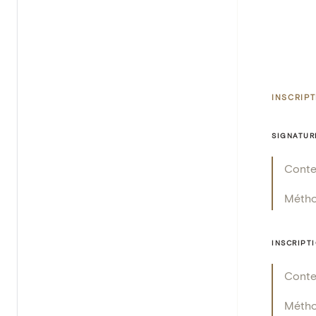
INSCRIP
SIGNATUR
Cont
Méth
INSCRIPT
Cont
Méth