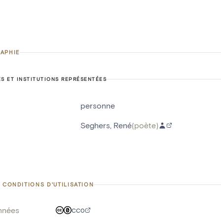
APHIE
S ET INSTITUTIONS REPRÉSENTÉES
personne
Seghers, René
(
poète
)
 CONDITIONS D'UTILISATION
nnées
CC0