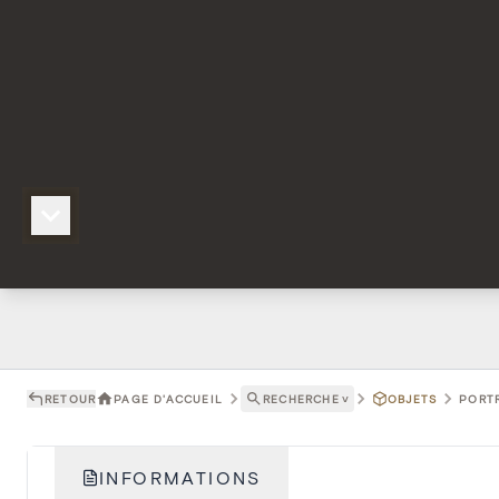
RETOUR
PAGE D'ACCUEIL
RECHERCHE
˅
OBJETS
PORTR
INFORMATIONS