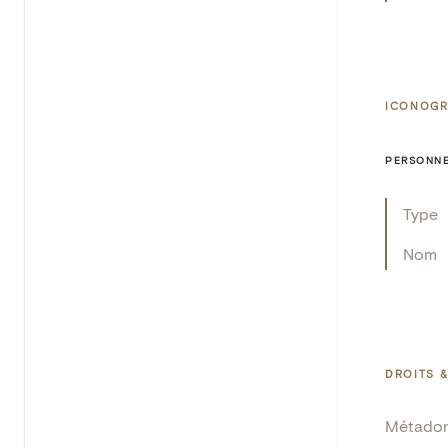
ICONOGR
PERSONNE
Type
Nom
DROITS &
Métado