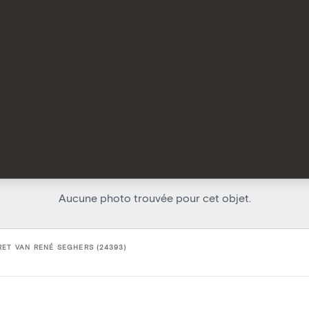
Aucune photo trouvée pour cet objet.
ET VAN RENÉ SEGHERS (24393)