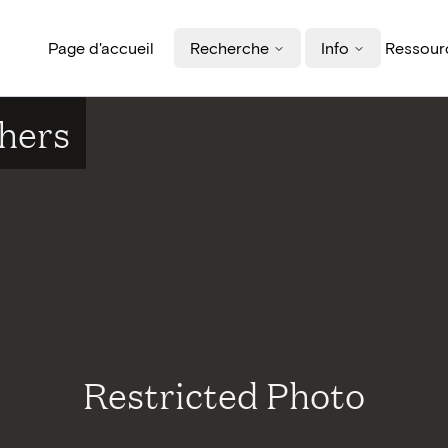
Page d'accueil
Recherche
Info
Ressourc
hers
Restricted Photo