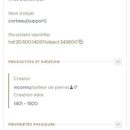
Nom d'objet
corbeau[support]
Persistent identifier
hdl:20.500.14037/object.24390
PRODUCTION ET DATATION
Creator
inconnu
(
tailleur de pierre
)
Creation date
1401 - 1500
PROPRIÉTÉS PHYSIQUES