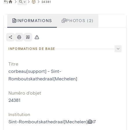
˅
24381
INFORMATIONS
PHOTOS (2)
INFORMATIONS DE BASE
Titre
corbeau[support] - Sint-
Romboutskathedraal[Mechelen]
Numéro d'objet
24381
Institution
Sint-Romboutskathedraal[Mechelen]