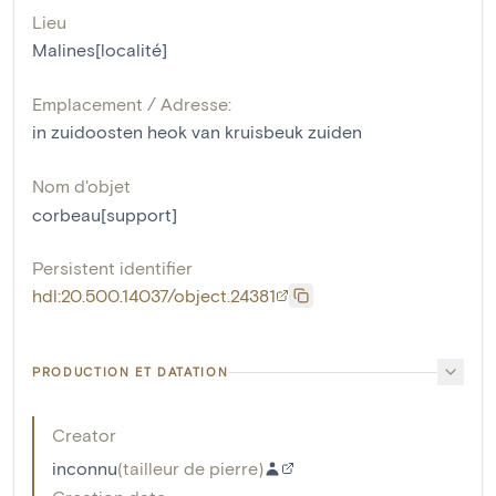
Lieu
Malines[localité]
Emplacement / Adresse:
in zuidoosten heok van kruisbeuk zuiden
Nom d'objet
corbeau[support]
Persistent identifier
hdl:20.500.14037/object.24381
PRODUCTION ET DATATION
Creator
inconnu
(
tailleur de pierre
)