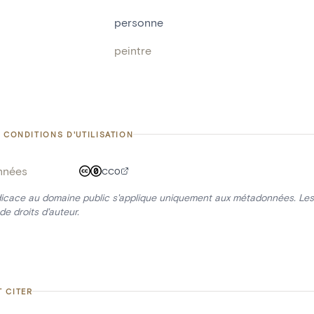
personne
peintre
 CONDITIONS D'UTILISATION
nnées
CC0
icace au domaine public s'applique uniquement aux métadonnées. Les 
de droits d'auteur.
 CITER