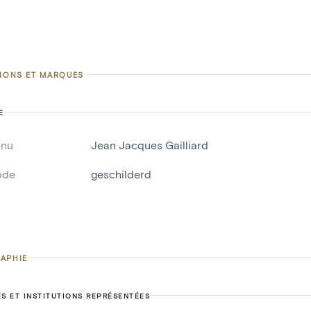
TIONS ET MARQUES
E
enu
Jean Jacques Gailliard
ode
geschilderd
APHIE
S ET INSTITUTIONS REPRÉSENTÉES