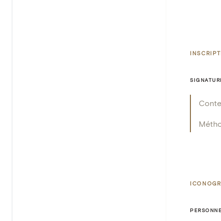
INSCRIP
SIGNATUR
Cont
Méth
ICONOGR
PERSONNE