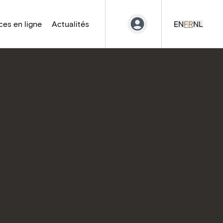
es en ligne
Actualités
EN
FR
NL