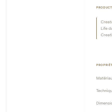
PRODUCT
Creat
Life d
Creat
PROPRIÉ
Matéria
Techniq
Dimensi