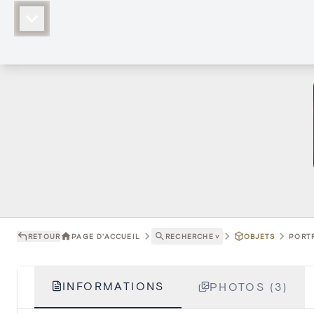
RETOUR
PAGE D'ACCUEIL
RECHERCHE
˅
OBJETS
PORTR
INFORMATIONS
PHOTOS (3)