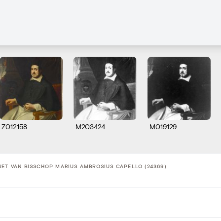
Z012158
M203424
M019129
ET VAN BISSCHOP MARIUS AMBROSIUS CAPELLO (24369)