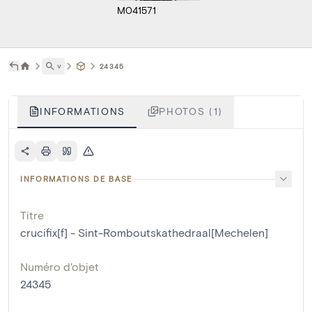
M041571
˅
24345
INFORMATIONS
PHOTOS (1)
INFORMATIONS DE BASE
Titre
crucifix[f] - Sint-Romboutskathedraal[Mechelen]
Numéro d'objet
24345