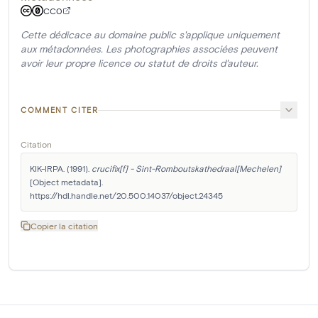
CC0
Cette dédicace au domaine public s'applique uniquement
aux métadonnées. Les photographies associées peuvent
avoir leur propre licence ou statut de droits d'auteur.
COMMENT CITER
Citation
KIK-IRPA. (1991). 
crucifix[f] - Sint-Romboutskathedraal[Mechelen]
[Object metadata]. 
https://hdl.handle.net/20.500.14037/object.24345
Copier la citation