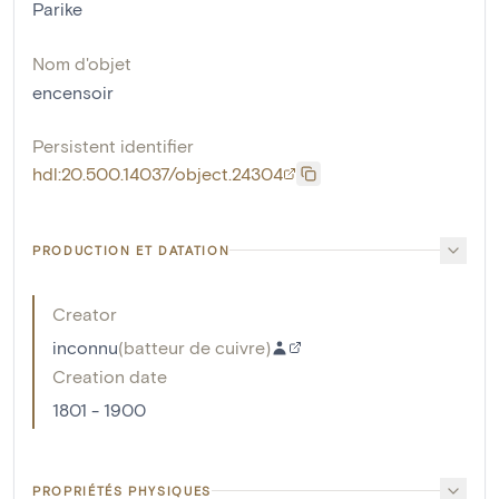
Parike
Nom d'objet
encensoir
Persistent identifier
hdl:20.500.14037/object.24304
PRODUCTION ET DATATION
Creator
inconnu
(
batteur de cuivre
)
Creation date
1801 - 1900
PROPRIÉTÉS PHYSIQUES