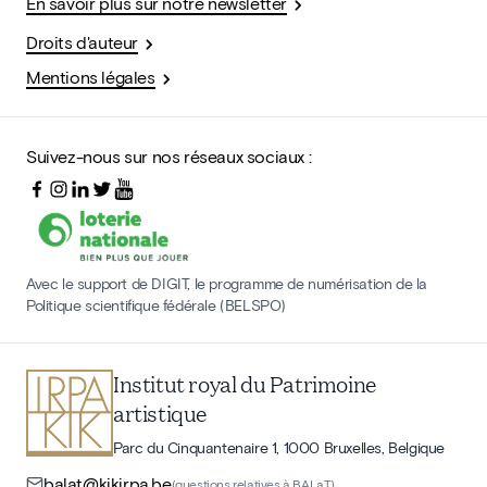
En savoir plus sur notre newsletter
Droits d'auteur
Mentions légales
Suivez-nous sur nos réseaux sociaux :
Avec le support de DIGIT, le programme de numérisation de la
Politique scientifique fédérale (BELSPO)
Institut royal du Patrimoine
artistique
Parc du Cinquantenaire 1, 1000 Bruxelles, Belgique
balat@kikirpa.be
(questions relatives à BALaT)