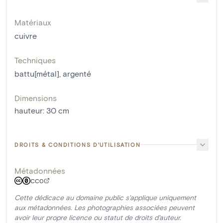
Matériaux
cuivre
Techniques
battu[métal]
,
argenté
Dimensions
hauteur
:
30
cm
DROITS & CONDITIONS D'UTILISATION
Métadonnées
CC0
Cette dédicace au domaine public s'applique uniquement
aux métadonnées. Les photographies associées peuvent
avoir leur propre licence ou statut de droits d'auteur.