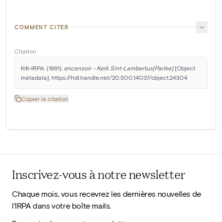
COMMENT CITER
Citation
KIK-IRPA. (1991). 
encensoir - Kerk Sint-Lambertus[Parike]
 [Object 
metadata]. https://hdl.handle.net/20.500.14037/object.24304
Copier la citation
Inscrivez-vous à notre newsletter
Chaque mois, vous recevrez les dernières nouvelles de
l'IRPA dans votre boîte mails.