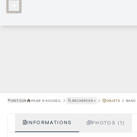
RETOUR
PAGE D'ACCUEIL
RECHERCHE
˅
OBJETS
BANC 
INFORMATIONS
PHOTOS (1)