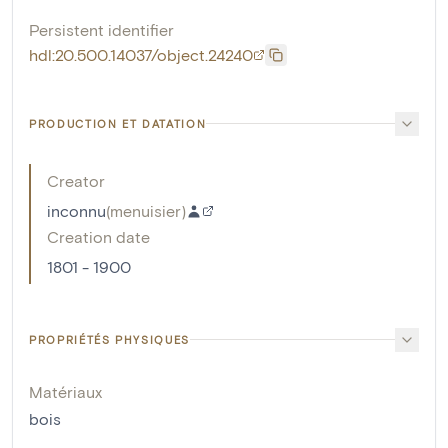
Persistent identifier
hdl:20.500.14037/object.24240
PRODUCTION ET DATATION
Creator
inconnu
(
menuisier
)
Creation date
1801 - 1900
PROPRIÉTÉS PHYSIQUES
Matériaux
bois