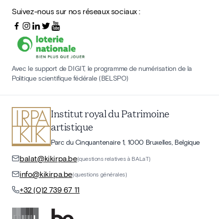
Suivez-nous sur nos réseaux sociaux :
Avec le support de DIGIT, le programme de numérisation de la
Politique scientifique fédérale (BELSPO)
Institut royal du Patrimoine
artistique
Parc du Cinquantenaire 1, 1000 Bruxelles, Belgique
balat@kikirpa.be
(questions relatives à BALaT)
info@kikirpa.be
(questions générales)
+32 (0)2 739 67 11