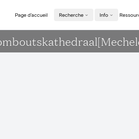
Page d'accueil
Recherche
Info
Ressourc
-Romboutskathedraal[Mechel