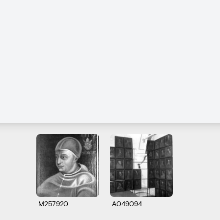
M257920
A049094