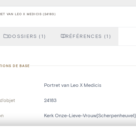
ET VAN LEO X MEDICIS (24183)
DOSSIERS (1)
RÉFÉRENCES (1)
TIONS DE BASE
Portret van Leo X Medicis
d'objet
24183
on
Kerk Onze-Lieve-Vrouw[Scherpenheuvel]
Scherpenheuvel