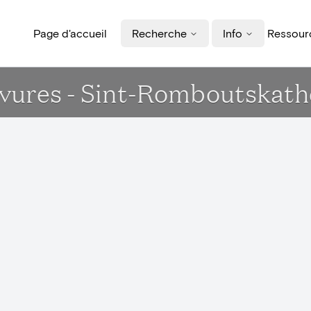
Page d'accueil
Recherche
Info
Ressourc
rvures - Sint-Romboutskat