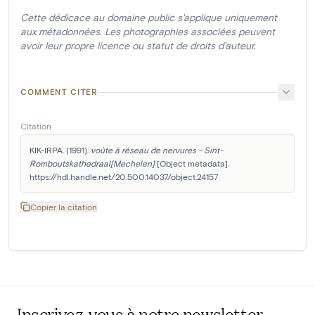
Cette dédicace au domaine public s'applique uniquement
aux métadonnées. Les photographies associées peuvent
avoir leur propre licence ou statut de droits d'auteur.
COMMENT CITER
Citation
KIK-IRPA. (1991). 
voûte à réseau de nervures - Sint-
Romboutskathedraal[Mechelen]
 [Object metadata]. 
https://hdl.handle.net/20.500.14037/object.24157
Copier la citation
Inscrivez-vous à notre newsletter