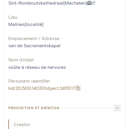
Sint-Romboutskathedraal[Mechelen]
Lieu
Malines[localité]
Emplacement / Adresse:
van de Sacramentskapel
Nom d'objet
voûte à réseau de nervures
Persistent identifier
hdl:20.500.14037/object.24157
PRODUCTION ET DATATION
Creator