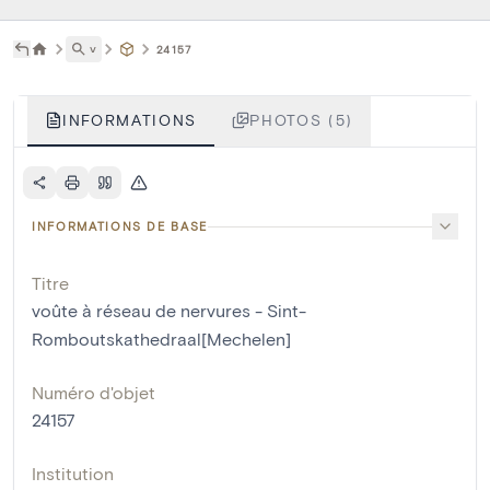
˅
24157
INFORMATIONS
PHOTOS (5)
INFORMATIONS DE BASE
Titre
voûte à réseau de nervures - Sint-
Romboutskathedraal[Mechelen]
Numéro d'objet
24157
Institution