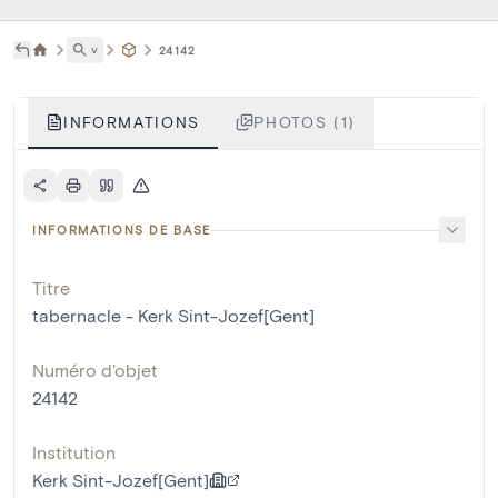
˅
24142
INFORMATIONS
PHOTOS (1)
INFORMATIONS DE BASE
Titre
tabernacle - Kerk Sint-Jozef[Gent]
Numéro d'objet
24142
Institution
Kerk Sint-Jozef[Gent]