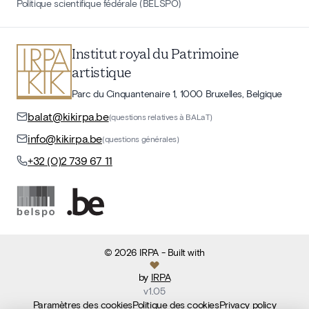
Politique scientifique fédérale (BELSPO)
Institut royal du Patrimoine
artistique
Parc du Cinquantenaire 1, 1000 Bruxelles, Belgique
balat@kikirpa.be
(questions relatives à BALaT)
info@kikirpa.be
(questions générales)
+32 (0)2 739 67 11
©
2026
IRPA
- Built with
by
IRPA
v
1.05
Paramètres des cookies
Politique des cookies
Privacy policy