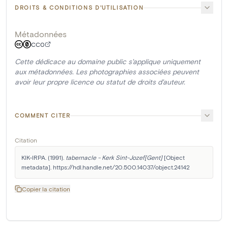
DROITS & CONDITIONS D'UTILISATION
Métadonnées
CC0
Cette dédicace au domaine public s'applique uniquement
aux métadonnées. Les photographies associées peuvent
avoir leur propre licence ou statut de droits d'auteur.
COMMENT CITER
Citation
KIK-IRPA. (1991). 
tabernacle - Kerk Sint-Jozef[Gent]
 [Object 
metadata]. https://hdl.handle.net/20.500.14037/object.24142
Copier la citation