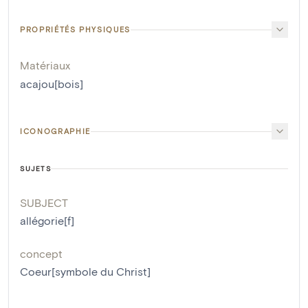
PROPRIÉTÉS PHYSIQUES
Matériaux
acajou[bois]
ICONOGRAPHIE
SUJETS
SUBJECT
allégorie[f]
concept
Coeur[symbole du Christ]