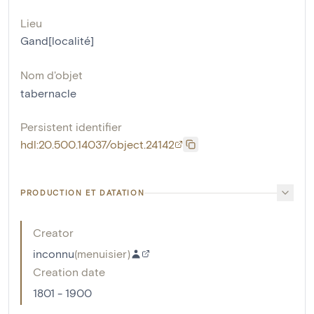
Lieu
Gand[localité]
Nom d'objet
tabernacle
Persistent identifier
hdl:20.500.14037/object.24142
PRODUCTION ET DATATION
Creator
inconnu
(
menuisier
)
Creation date
1801 - 1900