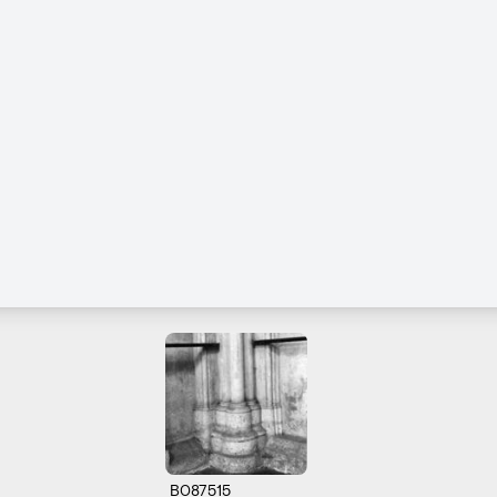
B087515