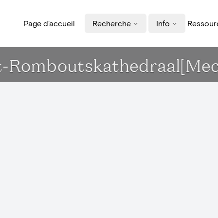
Page d'accueil
Recherche
Info
Ressourc
int-Romboutskathedraal[Mec