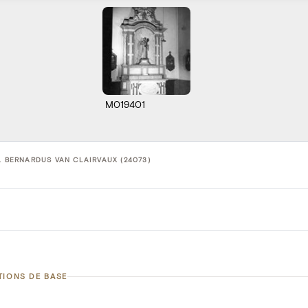
M019401
. BERNARDUS VAN CLAIRVAUX (24073)
TIONS DE BASE