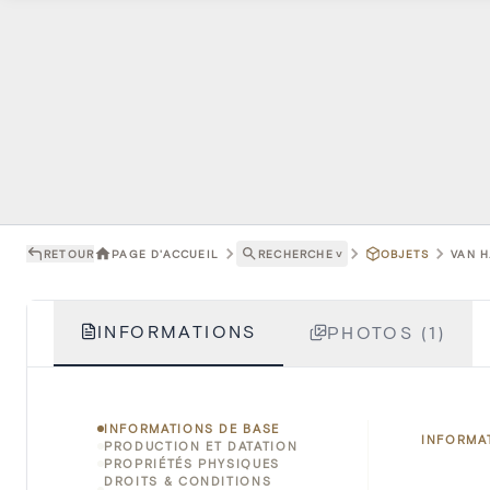
RETOUR
PAGE D'ACCUEIL
RECHERCHE
˅
OBJETS
VAN H
INFORMATIONS
PHOTOS (1)
INFORMATIONS DE BASE
INFORMA
PRODUCTION ET DATATION
PROPRIÉTÉS PHYSIQUES
DROITS & CONDITIONS