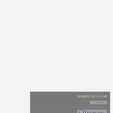
NUMÉRO DE CLICHÉ
M032108
CC BY 4.0