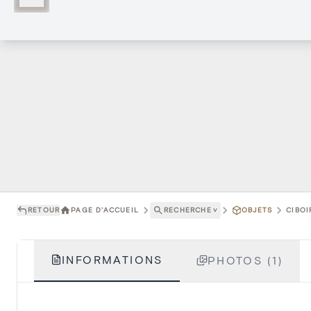
RETOUR
PAGE D'ACCUEIL
RECHERCHE
˅
OBJETS
CIBOI
INFORMATIONS
PHOTOS (1)