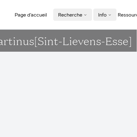
Page d'accueil
Recherche
Info
Ressourc
artinus[Sint-Lievens-Esse]