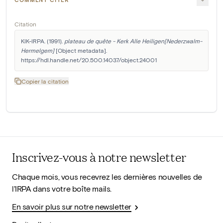
Citation
KIK-IRPA. (1991). 
plateau de quête - Kerk Alle Heiligen[Nederzwalm-
Hermelgem]
 [Object metadata]. 
https://hdl.handle.net/20.500.14037/object.24001
Copier la citation
Inscrivez-vous à notre newsletter
Chaque mois, vous recevrez les dernières nouvelles de
l'IRPA dans votre boîte mails.
En savoir plus sur notre newsletter