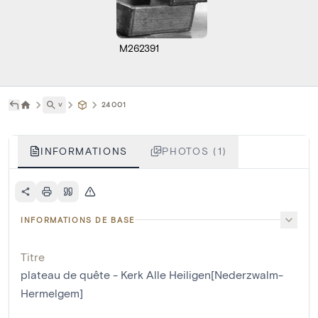
M262391
˅
24001
INFORMATIONS
PHOTOS (1)
INFORMATIONS DE BASE
Titre
plateau de quête - Kerk Alle Heiligen[Nederzwalm-
Hermelgem]