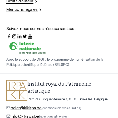
Droits d'auteur
Mentions légales
Suivez-nous sur nos réseaux sociaux :
Avec le support de DIGIT, le programme de numérisation de la
Politique scientifique fédérale (BELSPO)
Institut royal du Patrimoine
artistique
Parc du Cinquantenaire 1, 1000 Bruxelles, Belgique
balat@kikirpa.be
(questions relatives à BALaT)
info@kikirpa.be
(questions générales)