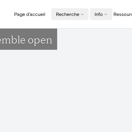
Page d'accueil
Recherche
Info
Ressourc
semble open