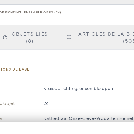
OPRICHTING: ENSEMBLE OPEN (24)
OBJETS LIÉS
ARTICLES DE LA BI
(8)
(50
TIONS DE BASE
Kruisoprichting: ensemble open
d'objet
24
on
Kathedraal Onze-Lieve-Vrouw ten Heme
Anvers