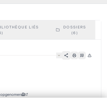
BLIOTHÈQUE LIÉS
DOSSIERS
5)
(6)
l opgenomen