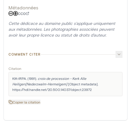
Métadonnées
CC0
Cette dédicace au domaine public s'applique uniquement
aux métadonnées. Les photographies associées peuvent
avoir leur propre licence ou statut de droits d'auteur.
COMMENT CITER
Citation
KIK-IRPA. (1991). 
croix de procession - Kerk Alle 
Heiligen[Nederzwalm-Hermelgem]
 [Object metadata]. 
https://hdl.handle.net/20.500.14037/object.23972
Copier la citation