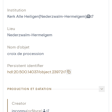
Institution
Kerk Alle Heiligen[Nederzwalm-Hermelgem]
Lieu
Nederzwalm-Hermelgem
Nom d'objet
croix de procession
Persistent identifier
hdl:20.500.14037/object.23972
PRODUCTION ET DATATION
Creator
inconnu
(
orfèvre
)