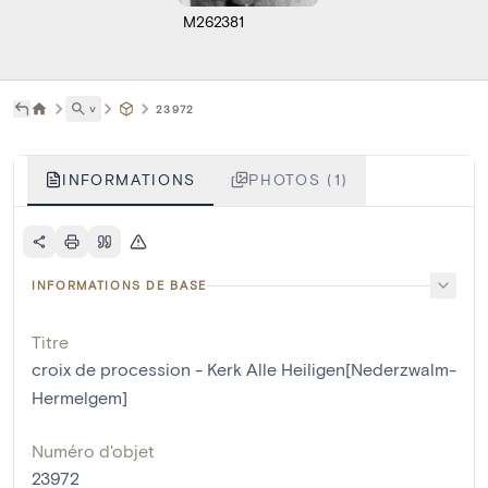
M262381
˅
23972
INFORMATIONS
PHOTOS (1)
INFORMATIONS DE BASE
Titre
croix de procession - Kerk Alle Heiligen[Nederzwalm-
Hermelgem]
Numéro d'objet
23972