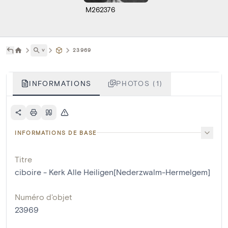
M262376
˅
23969
INFORMATIONS
PHOTOS (1)
INFORMATIONS DE BASE
Titre
ciboire - Kerk Alle Heiligen[Nederzwalm-Hermelgem]
Numéro d'objet
23969