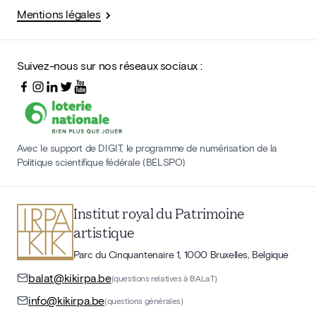
Mentions légales
Suivez-nous sur nos réseaux sociaux :
Avec le support de DIGIT, le programme de numérisation de la
Politique scientifique fédérale (BELSPO)
Institut royal du Patrimoine
artistique
Parc du Cinquantenaire 1, 1000 Bruxelles, Belgique
balat@kikirpa.be
(questions relatives à BALaT)
info@kikirpa.be
(questions générales)