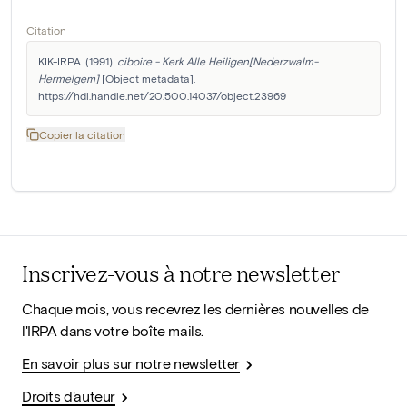
Citation
KIK-IRPA. (1991). 
ciboire - Kerk Alle Heiligen[Nederzwalm-
Hermelgem]
 [Object metadata]. 
https://hdl.handle.net/20.500.14037/object.23969
Copier la citation
Inscrivez-vous à notre newsletter
Chaque mois, vous recevrez les dernières nouvelles de
l'IRPA dans votre boîte mails.
En savoir plus sur notre newsletter
Droits d'auteur