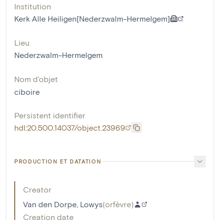
Institution
Kerk Alle Heiligen[Nederzwalm-Hermelgem]
Lieu
Nederzwalm-Hermelgem
Nom d'objet
ciboire
Persistent identifier
hdl:20.500.14037/object.23969
PRODUCTION ET DATATION
Creator
Van den Dorpe, Lowys
(
orfèvre
)
Creation date