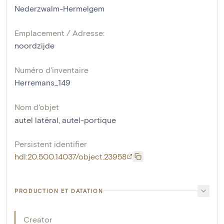
Nederzwalm-Hermelgem
Emplacement / Adresse:
noordzijde
Numéro d'inventaire
Herremans_149
Nom d'objet
autel latéral
,
autel-portique
Persistent identifier
hdl:20.500.14037/object.23958
PRODUCTION ET DATATION
Creator