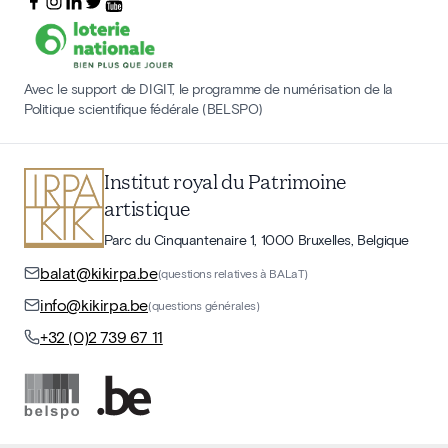
Avec le support de DIGIT, le programme de numérisation de la
Politique scientifique fédérale (BELSPO)
Institut royal du Patrimoine
artistique
Parc du Cinquantenaire 1, 1000 Bruxelles, Belgique
balat@kikirpa.be
(questions relatives à BALaT)
info@kikirpa.be
(questions générales)
+32 (0)2 739 67 11