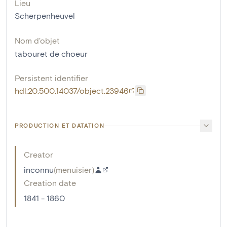
Lieu
Scherpenheuvel
Nom d'objet
tabouret de choeur
Persistent identifier
hdl:20.500.14037/object.23946
PRODUCTION ET DATATION
Creator
inconnu
(
menuisier
)
Creation date
1841 - 1860