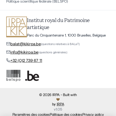
Politique scientifique fédérale (BELSPO)
Institut royal du Patrimoine
artistique
Parc du Cinquantenaire 1, 1000 Bruxelles, Belgique
balat@kikirpa.be
(questions relatives à BALaT)
info@kikirpa.be
(questions générales)
+32 (0)2 739 67 11
©
2026
IRPA
- Built with
by
IRPA
v
1.05
Paramètres des cookies
Politique des cookies
Privacy policy