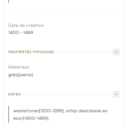
Date de création
1400 - 1499
PROPRIÉTÉS PHYSIQUES
Matériaux
grès[pierre]
NOTES
westertoren[1200-1299], schip dwarsbeuk en
koor[1400-1499],