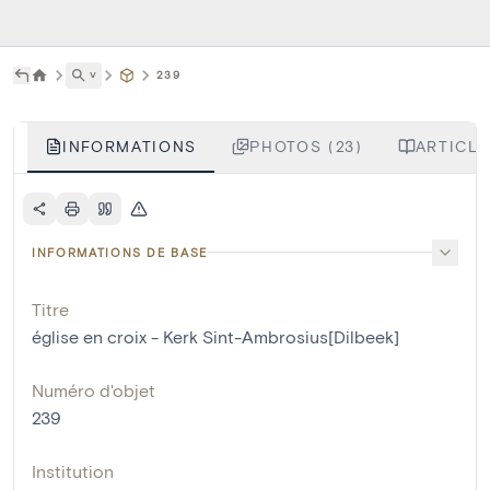
˅
239
INFORMATIONS
PHOTOS (23)
ARTICLE
INFORMATIONS DE BASE
Titre
église en croix - Kerk Sint-Ambrosius[Dilbeek]
Numéro d'objet
239
Institution