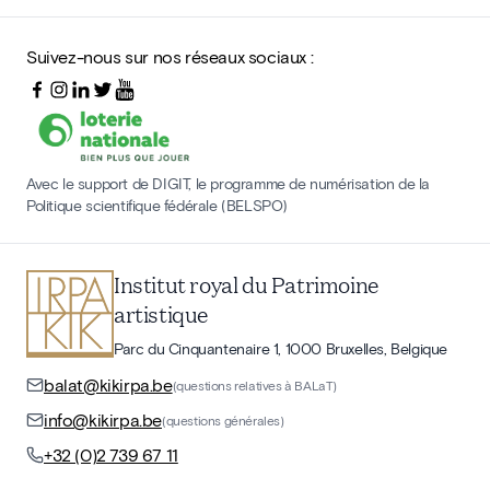
Suivez-nous sur nos réseaux sociaux :
Avec le support de DIGIT, le programme de numérisation de la
Politique scientifique fédérale (BELSPO)
Institut royal du Patrimoine
artistique
Parc du Cinquantenaire 1, 1000 Bruxelles, Belgique
balat@kikirpa.be
(questions relatives à BALaT)
info@kikirpa.be
(questions générales)
+32 (0)2 739 67 11