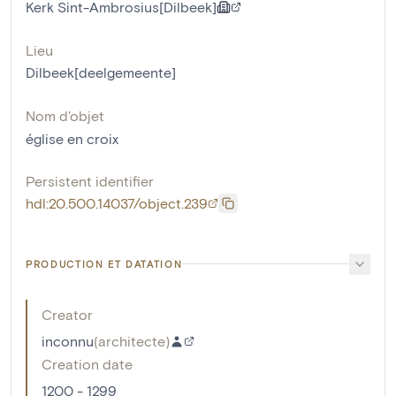
Kerk Sint-Ambrosius[Dilbeek]
Lieu
Dilbeek[deelgemeente]
Nom d'objet
église en croix
Persistent identifier
hdl:20.500.14037/object.239
PRODUCTION ET DATATION
Creator
inconnu
(
architecte
)
Creation date
1200 - 1299