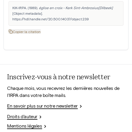
KIK-IRPA. (1989). 
église en croix - Kerk Sint-Ambrosius[Dilbeek]
[Object metadata]. 
https://hdl.handle.net/20.500.14037/object.239
Copier la citation
Inscrivez-vous à notre newsletter
Chaque mois, vous recevrez les dernières nouvelles de
l'IRPA dans votre boîte mails.
En savoir plus sur notre newsletter
Droits d'auteur
Mentions légales