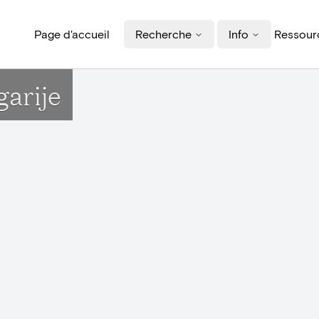
Page d'accueil
Recherche
Info
Ressourc
garije