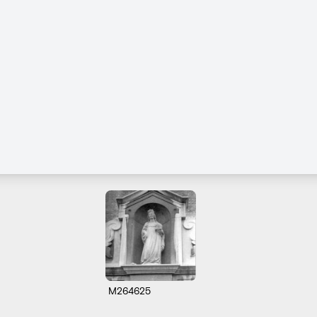
M264625