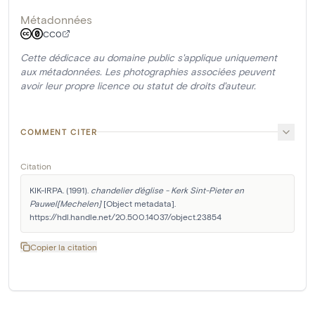
Métadonnées
CC0
Cette dédicace au domaine public s'applique uniquement
aux métadonnées. Les photographies associées peuvent
avoir leur propre licence ou statut de droits d'auteur.
COMMENT CITER
Citation
KIK-IRPA. (1991). 
chandelier d'église - Kerk Sint-Pieter en 
Pauwel[Mechelen]
 [Object metadata]. 
https://hdl.handle.net/20.500.14037/object.23854
Copier la citation