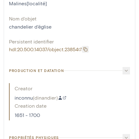
Malines[localité]
Nom d'objet
chandelier d'église
Persistent identifier
hdl:20.500.14037/object.23854
PRODUCTION ET DATATION
Creator
inconnu
(
dinandier
)
Creation date
1651 - 1700
PROPRIÉTÉS PHYSIQUES