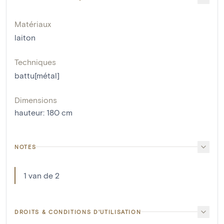
Matériaux
laiton
Techniques
battu[métal]
Dimensions
hauteur
:
180
cm
NOTES
1 van de 2
DROITS & CONDITIONS D'UTILISATION