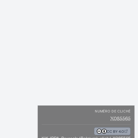
NUMÉRO DE CLICHÉ
X085565
CC BY 4.0