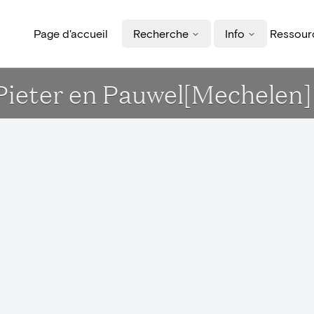
Page d'accueil
Recherche
Info
Ressourc
-Pieter en Pauwel[Mechelen]