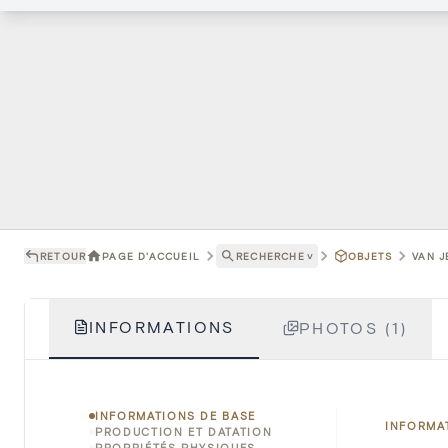
RETOUR
PAGE D'ACCUEIL
RECHERCHE
˅
OBJETS
VAN J
INFORMATIONS
PHOTOS (1)
INFORMATIONS DE BASE
INFORMA
PRODUCTION ET DATATION
PROPRIÉTÉS PHYSIQUES