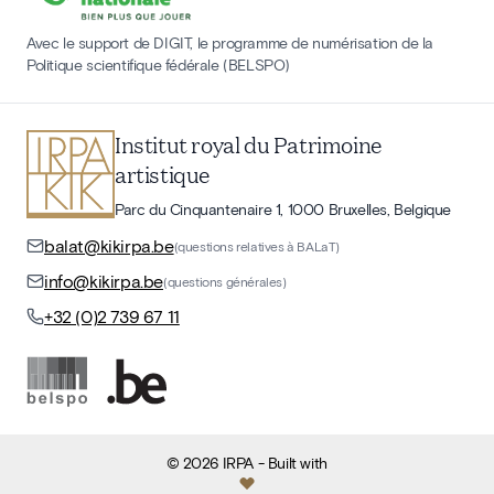
Avec le support de DIGIT, le programme de numérisation de la
Politique scientifique fédérale (BELSPO)
Institut royal du Patrimoine
artistique
Parc du Cinquantenaire 1, 1000 Bruxelles, Belgique
balat@kikirpa.be
(questions relatives à BALaT)
info@kikirpa.be
(questions générales)
+32 (0)2 739 67 11
©
2026
IRPA
- Built with