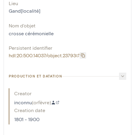
Lieu
Gand[localité]
Nom d'objet
crosse cérémonielle
Persistent identifier
hdl:20.500.14037/object.23793
PRODUCTION ET DATATION
Creator
inconnu
(
orfèvre
)
Creation date
1801 - 1900