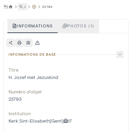
˅
23793
INFORMATIONS
PHOTOS (1)
INFORMATIONS DE BASE
Titre
H. Jozef met Jezuskind
Numéro d'objet
23793
Institution
Kerk Sint-Elisabeth[Gent]