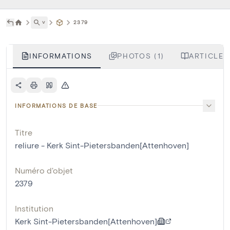
˅
2379
INFORMATIONS
PHOTOS (1)
ARTICLES
INFORMATIONS DE BASE
Titre
reliure - Kerk Sint-Pietersbanden[Attenhoven]
Numéro d'objet
2379
Institution
Kerk Sint-Pietersbanden[Attenhoven]