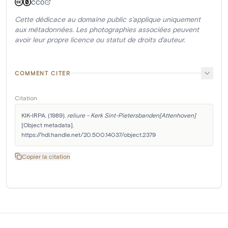
CC0
Cette dédicace au domaine public s'applique uniquement
aux métadonnées. Les photographies associées peuvent
avoir leur propre licence ou statut de droits d'auteur.
COMMENT CITER
Citation
KIK-IRPA. (1989). 
reliure - Kerk Sint-Pietersbanden[Attenhoven]
[Object metadata]. 
https://hdl.handle.net/20.500.14037/object.2379
Copier la citation