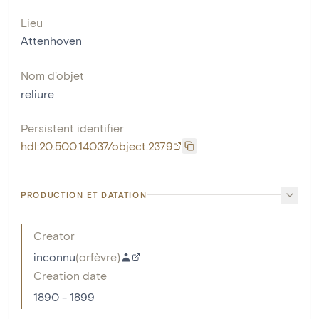
Lieu
Attenhoven
Nom d'objet
reliure
Persistent identifier
hdl:20.500.14037/object.2379
PRODUCTION ET DATATION
Creator
inconnu
(
orfèvre
)
Creation date
1890 - 1899