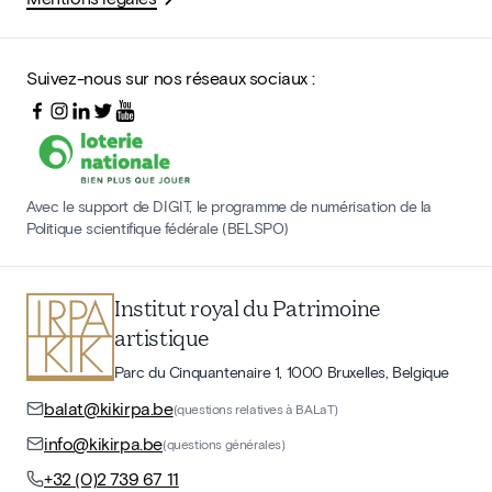
Suivez-nous sur nos réseaux sociaux :
Avec le support de DIGIT, le programme de numérisation de la
Politique scientifique fédérale (BELSPO)
Institut royal du Patrimoine
artistique
Parc du Cinquantenaire 1, 1000 Bruxelles, Belgique
balat@kikirpa.be
(questions relatives à BALaT)
info@kikirpa.be
(questions générales)
+32 (0)2 739 67 11