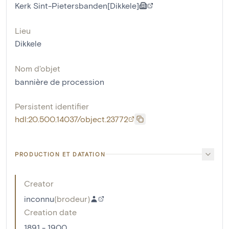
Kerk Sint-Pietersbanden[Dikkele]
Lieu
Dikkele
Nom d'objet
bannière de procession
Persistent identifier
hdl:20.500.14037/object.23772
PRODUCTION ET DATATION
Creator
inconnu
(
brodeur
)
Creation date
1891 - 1900