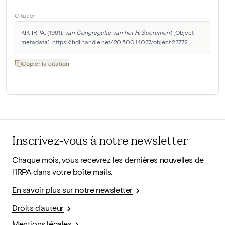
Citation
KIK-IRPA. (1991). 
van Congregatie van het H. Sacrament
 [Object 
metadata]. https://hdl.handle.net/20.500.14037/object.23772
Copier la citation
Inscrivez-vous à notre newsletter
Chaque mois, vous recevrez les dernières nouvelles de
l'IRPA dans votre boîte mails.
En savoir plus sur notre newsletter
Droits d'auteur
Mentions légales