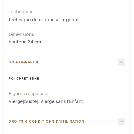
Techniques
technique du repoussé
,
argenté
Dimensions
hauteur
:
34
cm
ICONOGRAPHIE
FOI CHRÉTIENNE
Figures religieuses
Vierge[buste]
,
Vierge sans l'Enfant
DROITS & CONDITIONS D'UTILISATION