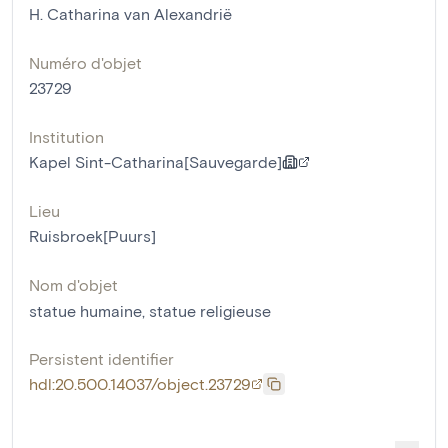
H. Catharina van Alexandrië
Numéro d'objet
23729
Institution
Kapel Sint-Catharina[Sauvegarde]
Lieu
Ruisbroek[Puurs]
Nom d'objet
statue humaine
,
statue religieuse
Persistent identifier
hdl:20.500.14037/object.23729