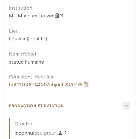
Institution
M - Museum Leuven
Lieu
Louvain[localité]
Nom d'objet
statue humaine
Persistent identifier
hdl:20.500.14037/object.23700
PRODUCTION ET DATATION
Creator
inconnu
(
sculpteur
)