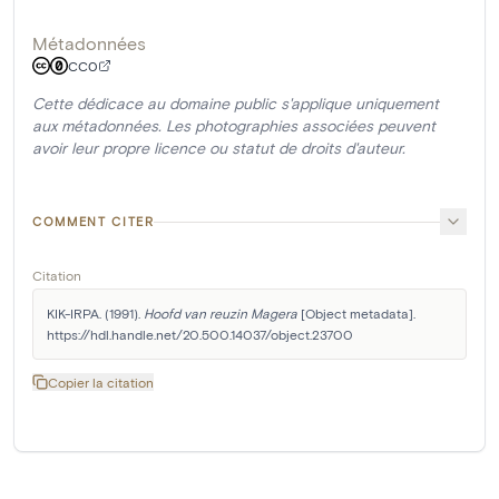
Métadonnées
CC0
Cette dédicace au domaine public s'applique uniquement
aux métadonnées. Les photographies associées peuvent
avoir leur propre licence ou statut de droits d'auteur.
COMMENT CITER
Citation
KIK-IRPA. (1991). 
Hoofd van reuzin Magera
 [Object metadata]. 
https://hdl.handle.net/20.500.14037/object.23700
Copier la citation