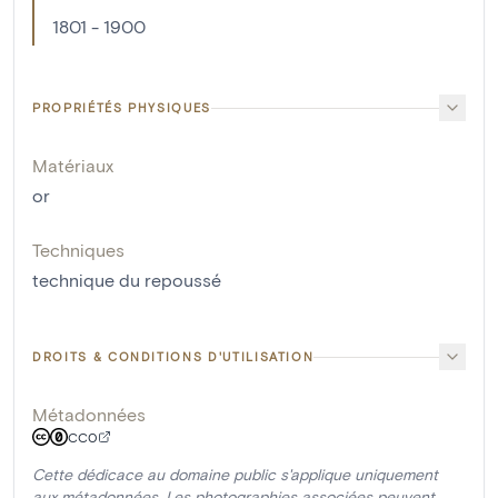
1801 - 1900
PROPRIÉTÉS PHYSIQUES
Matériaux
or
Techniques
technique du repoussé
DROITS & CONDITIONS D'UTILISATION
Métadonnées
CC0
Cette dédicace au domaine public s'applique uniquement
aux métadonnées. Les photographies associées peuvent