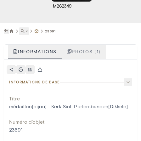
M262349
˅
23691
INFORMATIONS
PHOTOS (1)
INFORMATIONS DE BASE
Titre
médaillon[bijou] - Kerk Sint-Pietersbanden[Dikkele]
Numéro d'objet
23691