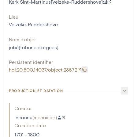
Kerk Sint-Martinus[Velzeke-Ruddershove]
Lieu
Velzeke-Ruddershove
Nom d'objet
jubé[tribune d'orgues]
Persistent identifier
hdl:20.500.14037/object.23672
PRODUCTION ET DATATION
Creator
inconnu
(
menuisier
)
Creation date
1701 - 1800