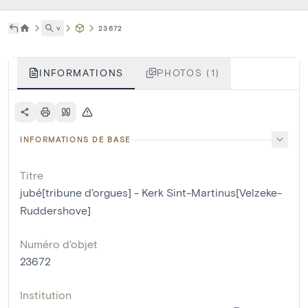
˅
23672
INFORMATIONS
PHOTOS (1)
INFORMATIONS DE BASE
Titre
jubé[tribune d'orgues] - Kerk Sint-Martinus[Velzeke-
Ruddershove]
Numéro d'objet
23672
Institution