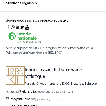
Mentions légales
Suivez-nous sur nos réseaux sociaux :
Avec le support de DIGIT, le programme de numérisation de la
Politique scientifique fédérale (BELSPO)
Institut royal du Patrimoine
artistique
Parc du Cinquantenaire 1, 1000 Bruxelles, Belgique
balat@kikirpa.be
(questions relatives à BALaT)
info@kikirpa.be
(questions générales)