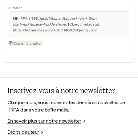
Citation
KIK-IRPA. (1991). 
jubé[tribune d'orgues] - Kerk Sint-
Martinus[Velzeke-Ruddershove]
 [Object metadata]. 
https://hdl.handle.net/20.500.14037/object.23672
Copier la citation
Inscrivez-vous à notre newsletter
Chaque mois, vous recevrez les dernières nouvelles de
l'IRPA dans votre boîte mails.
En savoir plus sur notre newsletter
Droits d'auteur