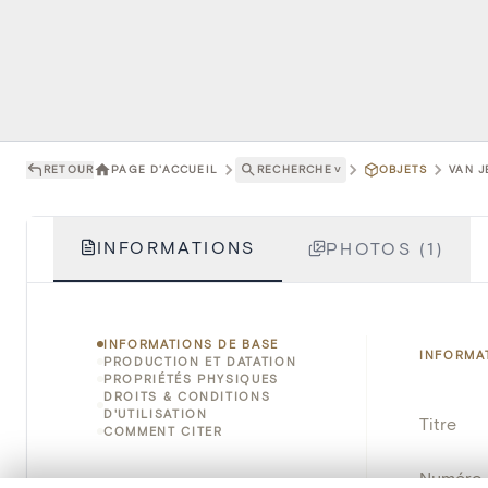
RETOUR
PAGE D'ACCUEIL
RECHERCHE
˅
OBJETS
VAN J
INFORMATIONS
PHOTOS (1)
INFORMATIONS DE BASE
INFORMA
PRODUCTION ET DATATION
PROPRIÉTÉS PHYSIQUES
DROITS & CONDITIONS
D'UTILISATION
Titre
COMMENT CITER
Numéro 