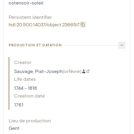
ostensoir-soleil
Persistent identifier
hdl:20.500.14037/object.23665
PRODUCTION ET DATATION
Creator
Sauvage, Piat-Joseph
(
orfèvre
)
Life dates
1744 - 1818
Creation date
1761
Lieu de production
Gent