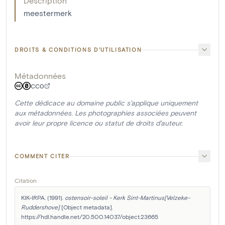
Description
meestermerk
DROITS & CONDITIONS D'UTILISATION
Métadonnées
CC0
Cette dédicace au domaine public s'applique uniquement
aux métadonnées. Les photographies associées peuvent
avoir leur propre licence ou statut de droits d'auteur.
COMMENT CITER
Citation
KIK-IRPA. (1991). 
ostensoir-soleil - Kerk Sint-Martinus[Velzeke-
Ruddershove]
 [Object metadata]. 
https://hdl.handle.net/20.500.14037/object.23665