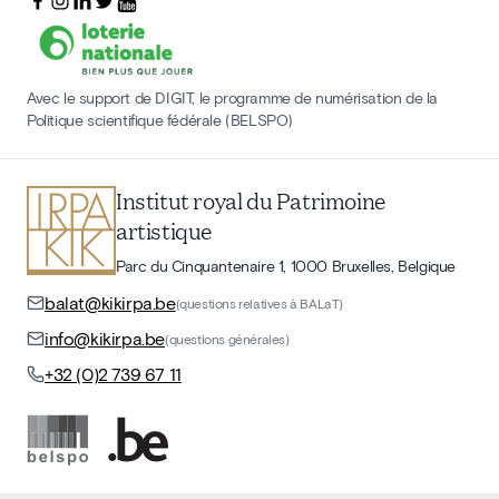
Avec le support de DIGIT, le programme de numérisation de la
Politique scientifique fédérale (BELSPO)
Institut royal du Patrimoine
artistique
Parc du Cinquantenaire 1, 1000 Bruxelles, Belgique
balat@kikirpa.be
(questions relatives à BALaT)
info@kikirpa.be
(questions générales)
+32 (0)2 739 67 11