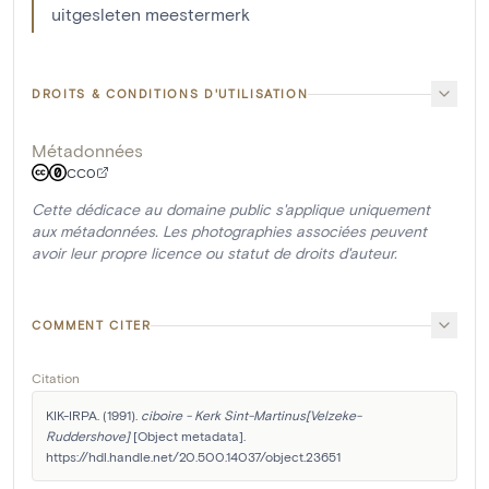
uitgesleten meestermerk
DROITS & CONDITIONS D'UTILISATION
Métadonnées
CC0
Cette dédicace au domaine public s'applique uniquement
aux métadonnées. Les photographies associées peuvent
avoir leur propre licence ou statut de droits d'auteur.
COMMENT CITER
Citation
KIK-IRPA. (1991). 
ciboire - Kerk Sint-Martinus[Velzeke-
Ruddershove]
 [Object metadata]. 
https://hdl.handle.net/20.500.14037/object.23651