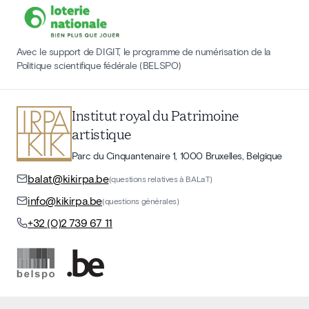
Avec le support de DIGIT, le programme de numérisation de la
Politique scientifique fédérale (BELSPO)
Institut royal du Patrimoine
artistique
Parc du Cinquantenaire 1, 1000 Bruxelles, Belgique
balat@kikirpa.be
(questions relatives à BALaT)
info@kikirpa.be
(questions générales)
+32 (0)2 739 67 11