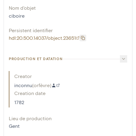
Nom d'objet
ciboire
Persistent identifier
hdl:20.500.14037/object.23651
PRODUCTION ET DATATION
Creator
inconnu
(
orfèvre
)
Creation date
1782
Lieu de production
Gent