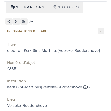
INFORMATIONS
PHOTOS (1)
INFORMATIONS DE BASE
Titre
ciboire - Kerk Sint-Martinus[Velzeke-Ruddershove]
Numéro d'objet
23651
Institution
Kerk Sint-Martinus[Velzeke-Ruddershove]
Lieu
Velzeke-Ruddershove