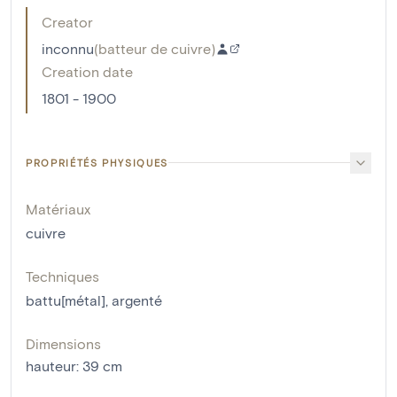
Creator
inconnu
(
batteur de cuivre
)
Creation date
1801 - 1900
PROPRIÉTÉS PHYSIQUES
Matériaux
cuivre
Techniques
battu[métal]
,
argenté
Dimensions
hauteur
:
39
cm