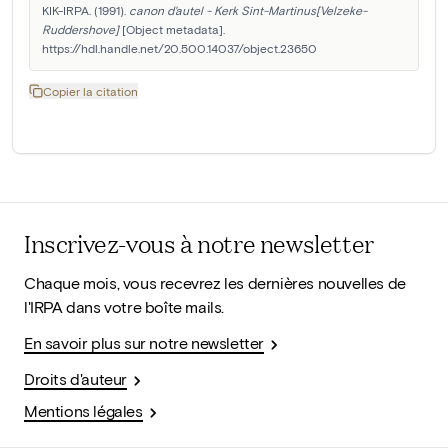
KIK-IRPA. (1991). 
canon d'autel - Kerk Sint-Martinus[Velzeke-
Ruddershove]
 [Object metadata]. 
https://hdl.handle.net/20.500.14037/object.23650
Copier la citation
Inscrivez-vous à notre newsletter
Chaque mois, vous recevrez les dernières nouvelles de
l'IRPA dans votre boîte mails.
En savoir plus sur notre newsletter
Droits d'auteur
Mentions légales