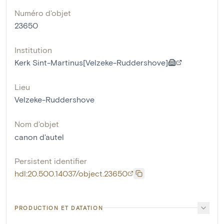
Numéro d'objet
23650
Institution
Kerk Sint-Martinus[Velzeke-Ruddershove]
Lieu
Velzeke-Ruddershove
Nom d'objet
canon d'autel
Persistent identifier
hdl:20.500.14037/object.23650
PRODUCTION ET DATATION