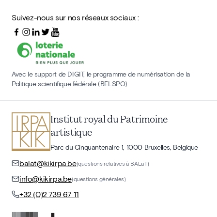
Suivez-nous sur nos réseaux sociaux :
Avec le support de DIGIT, le programme de numérisation de la
Politique scientifique fédérale (BELSPO)
Institut royal du Patrimoine
artistique
Parc du Cinquantenaire 1, 1000 Bruxelles, Belgique
balat@kikirpa.be
(questions relatives à BALaT)
info@kikirpa.be
(questions générales)
+32 (0)2 739 67 11