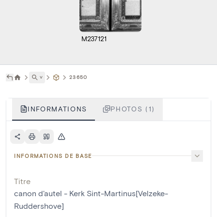
M237121
˅
23650
INFORMATIONS
PHOTOS (1)
INFORMATIONS DE BASE
Titre
canon d'autel - Kerk Sint-Martinus[Velzeke-
Ruddershove]