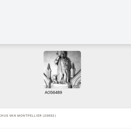
A056489
CHUS VAN MONTPELLIER (23632)