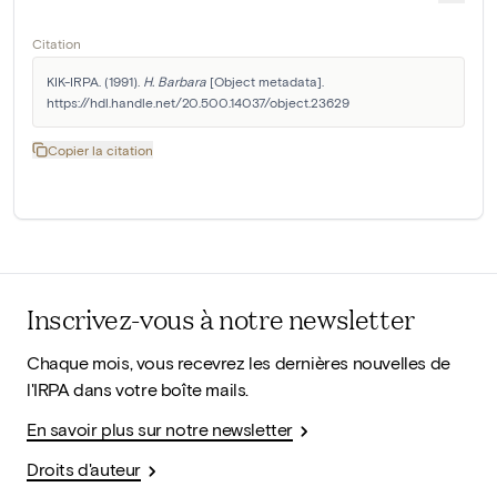
Citation
KIK-IRPA. (1991). 
H. Barbara
 [Object metadata]. 
https://hdl.handle.net/20.500.14037/object.23629
Copier la citation
Inscrivez-vous à notre newsletter
Chaque mois, vous recevrez les dernières nouvelles de
l'IRPA dans votre boîte mails.
En savoir plus sur notre newsletter
Droits d'auteur