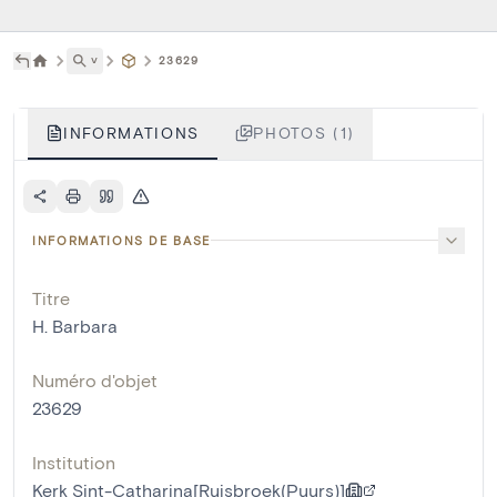
˅
23629
INFORMATIONS
PHOTOS (1)
INFORMATIONS DE BASE
Titre
H. Barbara
Numéro d'objet
23629
Institution
Kerk Sint-Catharina[Ruisbroek(Puurs)]