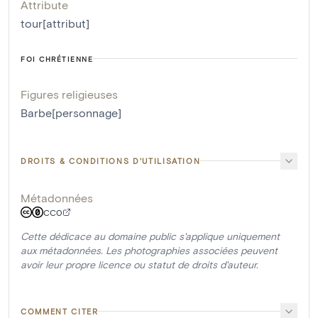
Attribute
tour[attribut]
FOI CHRÉTIENNE
Figures religieuses
Barbe[personnage]
DROITS & CONDITIONS D'UTILISATION
Métadonnées
CC0
Cette dédicace au domaine public s'applique uniquement
aux métadonnées. Les photographies associées peuvent
avoir leur propre licence ou statut de droits d'auteur.
COMMENT CITER