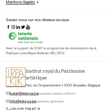
Mentions légales
Suivez-nous sur nos réseaux sociaux :
Avec le support de DIGIT, le programme de numérisation de la
Politique scientifique fédérale (BELSPO)
Institut royal du Patrimoine
artistique
Parc du Cinquantenaire 1, 1000 Bruxelles, Belgique
balat@kikirpa.be
(questions relatives à BALaT)
info@kikirpa.be
(questions générales)
+32 (0)2 739 67 11