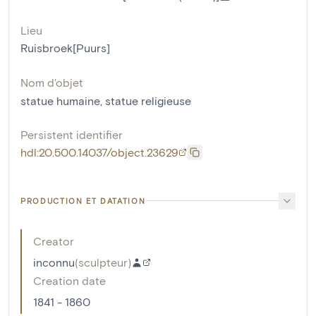
Lieu
Ruisbroek[Puurs]
Nom d'objet
statue humaine
,
statue religieuse
Persistent identifier
hdl:20.500.14037/object.23629
PRODUCTION ET DATATION
Creator
inconnu
(
sculpteur
)
Creation date
1841 - 1860