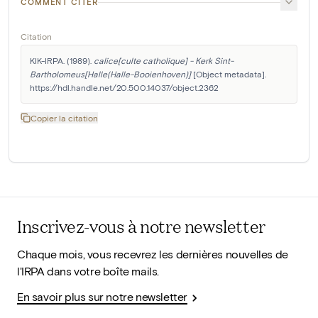
COMMENT CITER
Citation
KIK-IRPA. (1989). 
calice[culte catholique] - Kerk Sint-
Bartholomeus[Halle(Halle-Booienhoven)]
 [Object metadata]. 
https://hdl.handle.net/20.500.14037/object.2362
Copier la citation
Inscrivez-vous à notre newsletter
Chaque mois, vous recevrez les dernières nouvelles de
l'IRPA dans votre boîte mails.
En savoir plus sur notre newsletter