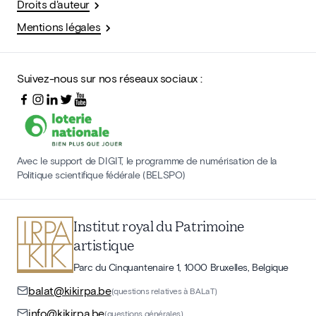
Droits d'auteur
Mentions légales
Suivez-nous sur nos réseaux sociaux :
Avec le support de DIGIT, le programme de numérisation de la
Politique scientifique fédérale (BELSPO)
Institut royal du Patrimoine
artistique
Parc du Cinquantenaire 1, 1000 Bruxelles, Belgique
balat@kikirpa.be
(questions relatives à BALaT)
info@kikirpa.be
(questions générales)