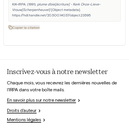
KIK-IRPA. (1991). 
plume d'oie[écriture] - Kerk Onze-Lieve-
Vrouw[Scherpenheuvel]
 [Object metadata]. 
https://hdl.handle.net/20.500.14037/object.23595
Copier la citation
Inscrivez-vous à notre newsletter
Chaque mois, vous recevrez les dernières nouvelles de
l'IRPA dans votre boîte mails.
En savoir plus sur notre newsletter
Droits d'auteur
Mentions légales