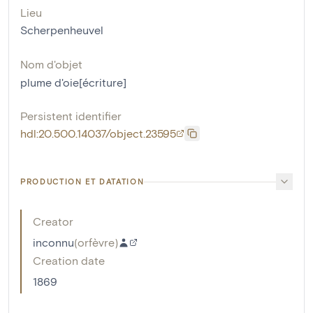
Lieu
Scherpenheuvel
Nom d'objet
plume d'oie[écriture]
Persistent identifier
hdl:20.500.14037/object.23595
PRODUCTION ET DATATION
Creator
inconnu
(
orfèvre
)
Creation date
1869