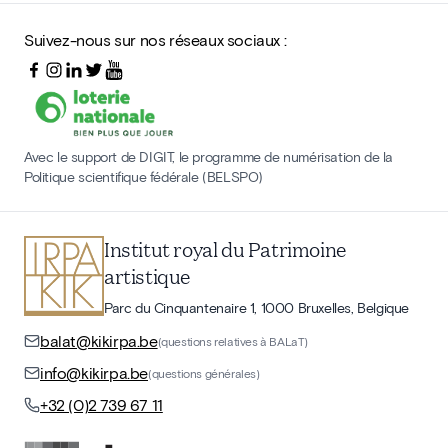
Suivez-nous sur nos réseaux sociaux :
Avec le support de DIGIT, le programme de numérisation de la
Politique scientifique fédérale (BELSPO)
Institut royal du Patrimoine
artistique
Parc du Cinquantenaire 1, 1000 Bruxelles, Belgique
balat@kikirpa.be
(questions relatives à BALaT)
info@kikirpa.be
(questions générales)
+32 (0)2 739 67 11