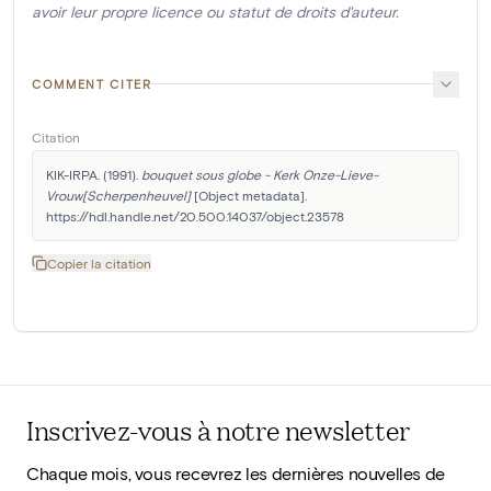
avoir leur propre licence ou statut de droits d'auteur.
COMMENT CITER
Citation
KIK-IRPA. (1991). 
bouquet sous globe - Kerk Onze-Lieve-
Vrouw[Scherpenheuvel]
 [Object metadata]. 
https://hdl.handle.net/20.500.14037/object.23578
Copier la citation
Inscrivez-vous à notre newsletter
Chaque mois, vous recevrez les dernières nouvelles de