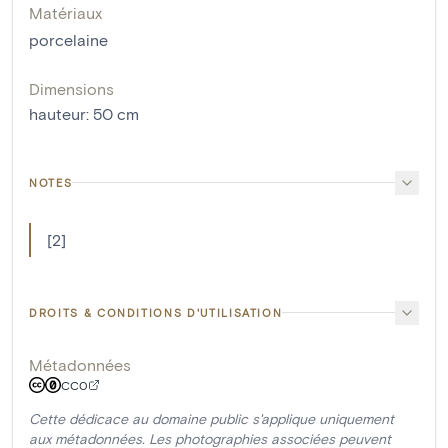
Matériaux
porcelaine
Dimensions
hauteur
:
50
cm
NOTES
[2]
DROITS & CONDITIONS D'UTILISATION
Métadonnées
CC0
Cette dédicace au domaine public s'applique uniquement
aux métadonnées. Les photographies associées peuvent