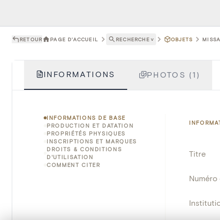
RETOUR
PAGE D'ACCUEIL
RECHERCHE
˅
OBJETS
MISS
INFORMATIONS
PHOTOS (1)
INFORMATIONS DE BASE
INFORMA
PRODUCTION ET DATATION
PROPRIÉTÉS PHYSIQUES
INSCRIPTIONS ET MARQUES
DROITS & CONDITIONS
Titre
D'UTILISATION
COMMENT CITER
Numéro 
Instituti