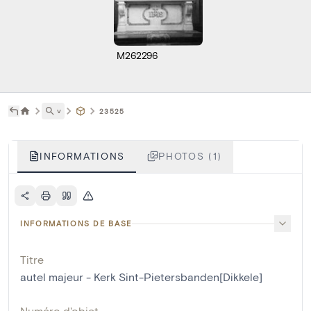
M262296
˅
23525
INFORMATIONS
PHOTOS (1)
INFORMATIONS DE BASE
Titre
autel majeur - Kerk Sint-Pietersbanden[Dikkele]
Numéro d'objet