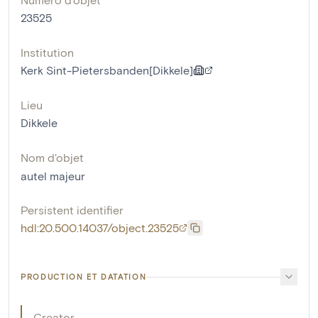
23525
Institution
Kerk Sint-Pietersbanden[Dikkele]
Lieu
Dikkele
Nom d'objet
autel majeur
Persistent identifier
hdl:20.500.14037/object.23525
PRODUCTION ET DATATION
Creator