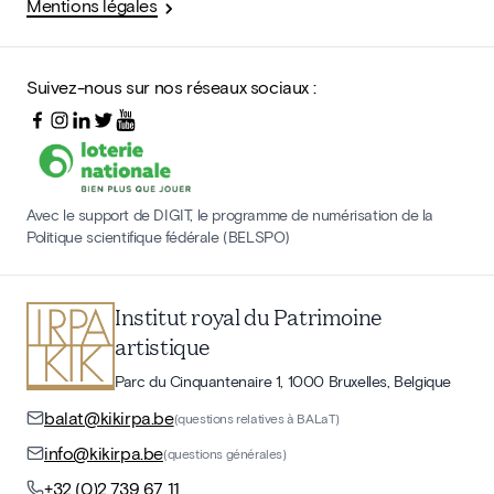
Mentions légales
Suivez-nous sur nos réseaux sociaux :
Avec le support de DIGIT, le programme de numérisation de la
Politique scientifique fédérale (BELSPO)
Institut royal du Patrimoine
artistique
Parc du Cinquantenaire 1, 1000 Bruxelles, Belgique
balat@kikirpa.be
(questions relatives à BALaT)
info@kikirpa.be
(questions générales)
+32 (0)2 739 67 11