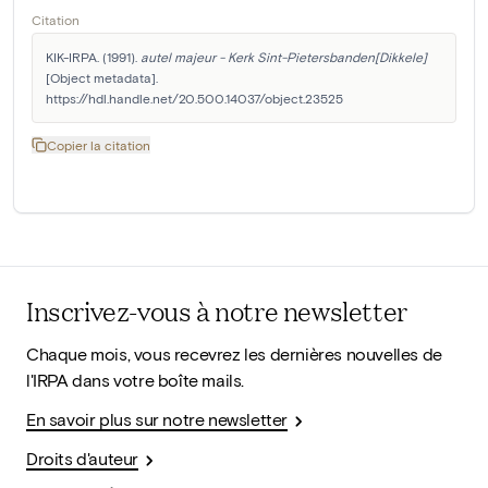
Citation
KIK-IRPA. (1991). 
autel majeur - Kerk Sint-Pietersbanden[Dikkele]
[Object metadata]. 
https://hdl.handle.net/20.500.14037/object.23525
Copier la citation
Inscrivez-vous à notre newsletter
Chaque mois, vous recevrez les dernières nouvelles de
l'IRPA dans votre boîte mails.
En savoir plus sur notre newsletter
Droits d'auteur