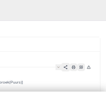
broek(Puurs)]