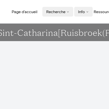
Page d'accueil
Recherche
Info
Ressourc
 Sint-Catharina[Ruisbroek(